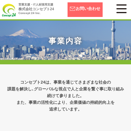
営業支援・IT人材採用支援
お問い合わせ
株式会社コンセプト24
Concept 24 Inc.
事業内容
コンセプト24は、事業を通じてさまざまな社会の
課題を解決し､グローバルな視点で人と企業を繋ぐ事に取り組み
続けて参りました。
また、事業の活性化により、企業価値の持続的向上を
追求しています。