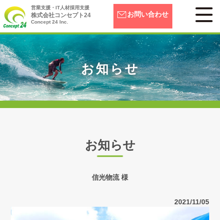
営業支援・IT人材採用支援
お問い合わせ
株式会社コンセプト24
Concept 24 Inc.
お知らせ
お知らせ
信光物流 様
2021/11/05