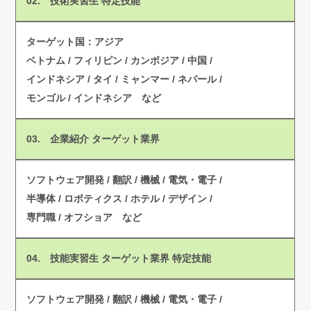
02.
技術実習生
特定技能
ターゲット国：アジア
ベトナム / フィリピン / カンボジア / 中国 /
インドネシア / タイ / ミャンマー / ネパール /
モンゴル / インドネシア など
03.
企業紹介
ターゲット業界
ソフトウェア開発 / 翻訳 / 機械 / 電気・電子 /
半導体 / ロボティクス / ホテル / デザイン /
専門職 /
オフショア など
04.
技能実習生
ターゲット業界
特定技能
ソフトウェア開発 / 翻訳 / 機械 / 電気・電子 /