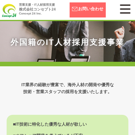
営業支援・IT人材採用支援
お問い合わせ
株式会社コンセプト24
Concept 24 Inc.
外国籍のIT人材採用支援事業
IT業界の経験が豊富で、海外人材の開発や優秀な
技術・営業スタッフの採用を支援いたします。
■IT技術に特化した優秀な人材が欲しい