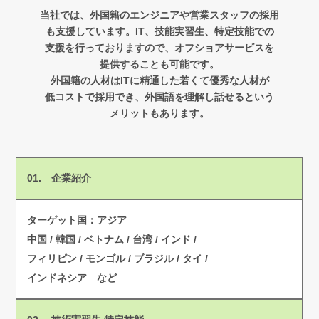
当社では、外国籍のエンジニアや営業スタッフの採用
も支援しています。
IT、技能実習生、特定技能での
支援を行っておりますので、オフショアサービスを
提供することも可能です。
外国籍の人材はITに精通した若くて
優秀な人材が
低コストで採用でき、外国語を理解し話せるという
メリットもあります。
01. 企業紹介
ターゲット国：アジア
中国 / 韓国 / ベトナム / 台湾 / インド /
フィリピン / モンゴル / ブラジル / タイ /
インドネシア など