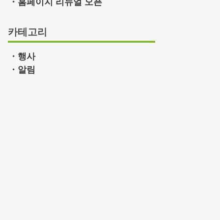
홈페이지 리뉴얼 오픈
카테고리
행사
알림