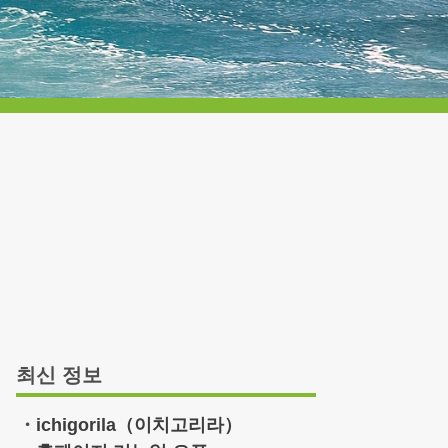
최신 정보
ichigorila（이치고리라）