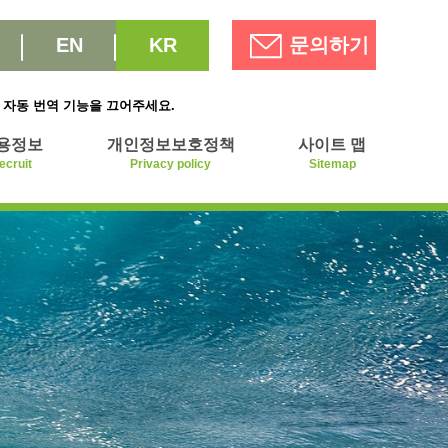
EN
KR
문의하기
의 자동 번역 기능을 끄어주세요.
용정보
개인정보보호정책
사이트 맵
ecruit
Privacy policy
Sitemap