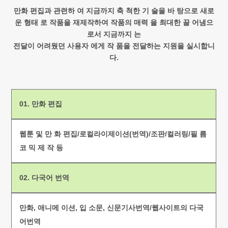
만화 편집과 관련하 여 지금까지 축 척한 기 술을 바 탕으로 새로
운 형태 로 작품을 재제작하여 작품의 매력 을 최대한 끌 어냄으
로서 지금까지 는
전달이 어려웠던 사용자 에게 작 품을 전달하는 지원을 실시합니
다.
01. 만화 편집
웹툰 및 만 화 편집/로컬라이제이션(번역)/조판/컬러링/필 름
코 믹 제 작 등
02. 다국어 번역
만화, 애니메 이션, 입 소문, 신문기사번역/웹사이트의 다국
어번역