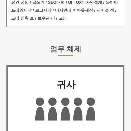
요건 정의 / 글쓰기 / SEO대책 / UI · UX디자인설계 / 와이어
프레임제작 / 로고제작 / 디자인레 이아웃제작 / 서버설 정 /
도메 인확 보 / 보수관 리 / 코딩
업무 체제