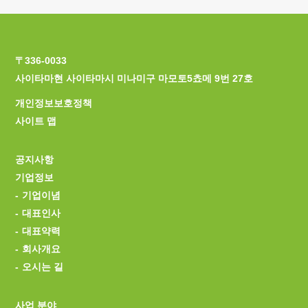
〒336-0033
사이타마현 사이타마시 미나미구 마모토5쵸메 9번 27호
개인정보보호정책
사이트 맵
공지사항
기업정보
기업이념
대표인사
대표약력
회사개요
오시는 길
사업 분야