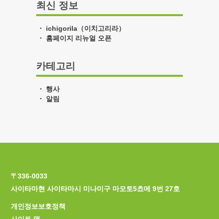
최신 정보
ichigorila（이치고리라）
홈페이지 리뉴얼 오픈
카테고리
행사
알림
〒336-0033
사이타마현 사이타마시 미나미구 마모토5쵸메 9번 27호
개인정보보호정책
사이트 맵