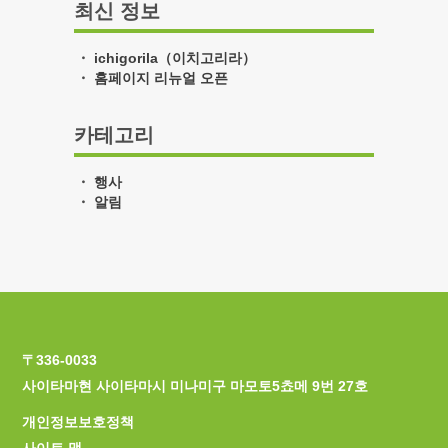
최신 정보
ichigorila（이치고리라）
홈페이지 리뉴얼 오픈
카테고리
행사
알림
〒336-0033
사이타마현 사이타마시 미나미구 마모토5쵸메 9번 27호
개인정보보호정책
사이트 맵