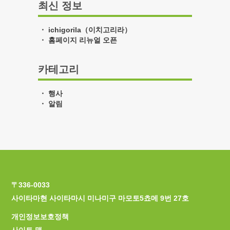
최신 정보
ichigorila（이치고리라）
홈페이지 리뉴얼 오픈
카테고리
행사
알림
〒336-0033
사이타마현 사이타마시 미나미구 마모토5쵸메 9번 27호
개인정보보호정책
사이트 맵