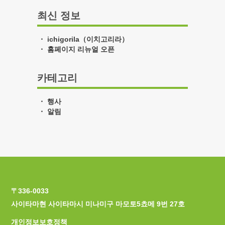
최신 정보
ichigorila（이치고리라）
홈페이지 리뉴얼 오픈
카테고리
행사
알림
〒336-0033
사이타마현 사이타마시 미나미구 마모토5쵸메 9번 27호
개인정보보호정책