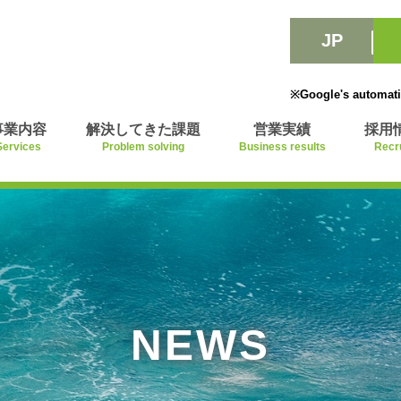
JP
※Google's automatic 
事業内容
解決してきた課題
営業実績
採用
Services
Problem solving
Business results
Recr
NEWS