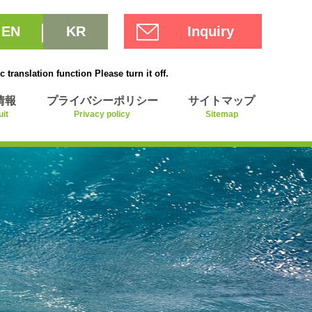
EN
KR
Inquiry
translation function Please turn it off.
情報
プライバシーポリシー
サイトマップ
uit
Privacy policy
Sitemap